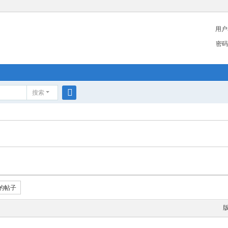
用户
密码
搜索
搜
索
的帖子