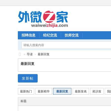
招聘信息
经纪交流
技师交流
»
导读
›
最新回复
外
最新回复
微
之
发新帖
家
最新热门
最新精华
最新回复
最新发表
抢沙发
我
标题