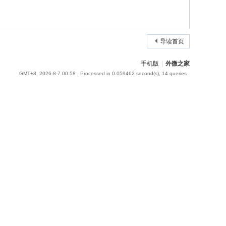
导读首页
手机版
|
外微之家
GMT+8, 2026-8-7 00:58
, Processed in 0.059462 second(s), 14 queries .