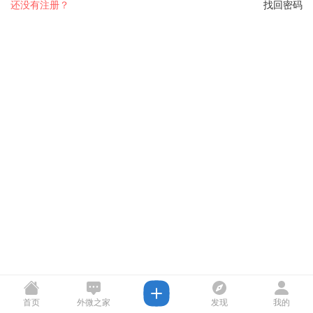
还没有注册？
找回密码
首页
外微之家
发现
我的