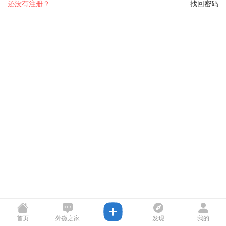
还没有注册？
找回密码
首页
外微之家
发现
我的