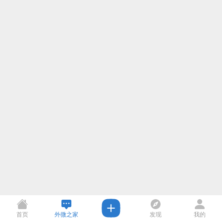
首页
外微之家
发现
我的