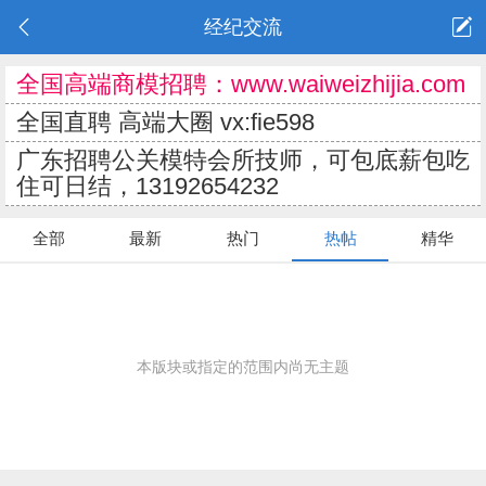
经纪交流
全国高端商模招聘：www.waiweizhijia.com
全国直聘 高端大圈 vx:fie598
广东招聘公关模特会所技师，可包底薪包吃
住可日结，13192654232
全部
最新
热门
热帖
精华
本版块或指定的范围内尚无主题