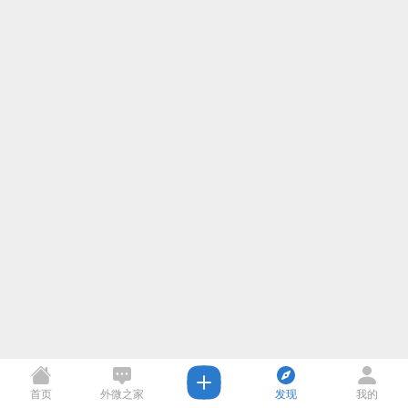
首页
外微之家
发现
我的